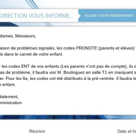
DIRECTION VOUS INFORME...
»
Accueil
Notre établissement
dames, Messieurs,
aison de problèmes signalés, les codes PRONOTE (parents et élèves) v
is dans le carnet de votre enfant.
 les codes ENT de vos enfants (Les parents n'ont pas de compte), ils doi
as de problème, il faudra voir M. Boulinguez en salle T1 en marquant
er. Pour les 6e, les codes ont été distribués à la pré-rentrée. Il faudra
e enfant.
ialement,
ministration
Réunion
Date et h