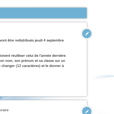
ont être redistribués jeudi 4 septembre
vent réutiliser celui de l'année dernière.
 son nom, son prénom et sa classe sur un
 le changer (12 caractères) et le donner à
oraire