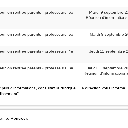
éunion rentrée parents - professeurs 6e
Mardi 9 septembre 2
Réunion d'informations 
éunion rentrée parents - professeurs 5e
Mardi 9 septembre 2
éunion rentrée parents - professeurs 4e
Jeudi 11 septembre 
éunion rentrée parents - professeurs 3e
Jeudi 11 septembre 2
Réunion d'informations a
 plus d'informations, consultez la rubrique " La direction vous informe.
lissement"
ame, Monsieur,