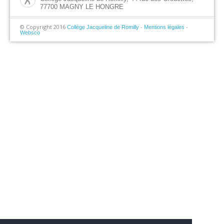
77700 MAGNY LE HONGRE
© Copyright 2016
-
-
Collège Jacqueline de Romilly
Mentions légales
Websco