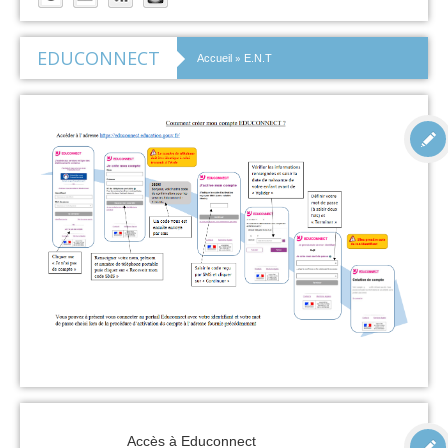
EDUCONNECT
»
Accueil
E.N.T
Accès à Educonnect