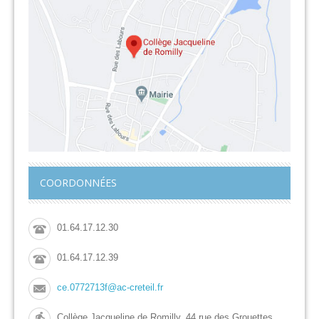
COORDONNÉES
01.64.17.12.30
01.64.17.12.39
ce.0772713f@ac-creteil.fr
Collège Jacqueline de Romilly, 44 rue des Grouettes,