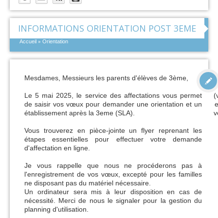
INFORMATIONS ORIENTATION POST 3EME
»
Accueil
Orientation
Mesdames, Messieurs les parents d'élèves de 3ème,
Le 5 mai 2025, le service des affectations vous permet
(
de saisir vos vœux pour demander une orientation et un
e
établissement après la 3eme (SLA).
v
Vous trouverez en pièce-jointe un flyer reprenant les
étapes essentielles pour effectuer votre demande
d'affectation en ligne.
Je vous rappelle que nous ne procéderons pas à
l'enregistrement de vos vœux, excepté pour les familles
ne disposant pas du matériel nécessaire.
Un ordinateur sera mis à leur disposition en cas de
nécessité. Merci de nous le signaler pour la gestion du
planning d'utilisation.