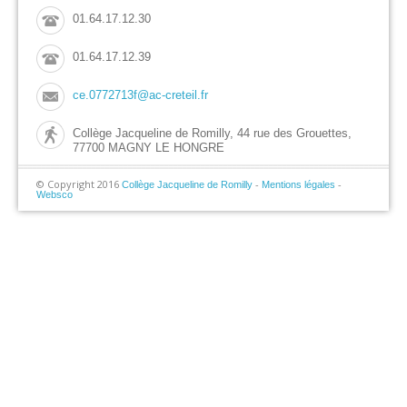
01.64.17.12.30
01.64.17.12.39
ce.0772713f@ac-creteil.fr
Collège Jacqueline de Romilly, 44 rue des Grouettes,
77700 MAGNY LE HONGRE
© Copyright 2016
-
-
Collège Jacqueline de Romilly
Mentions légales
Websco