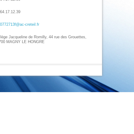
.64.17.12.39
.0772713f@ac-creteil.fr
lège Jacqueline de Romilly, 44 rue des Grouettes,
700 MAGNY LE HONGRE