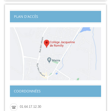
PLAN D'ACCÈS
COORDONNÉES
01.64.17.12.30