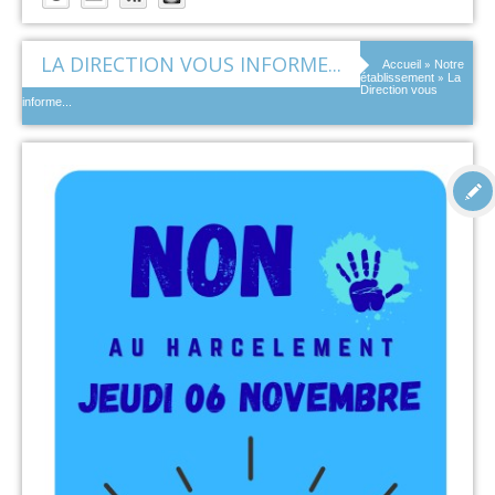
LA DIRECTION VOUS INFORME...
»
Accueil
Notre
»
établissement
La
Direction vous
informe...