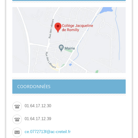
COORDONNÉES
01.64.17.12.30
01.64.17.12.39
ce.0772713f@ac-creteil.fr