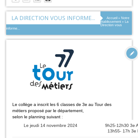
LA DIRECTION VOUS INFORME...
»
Accueil
Notre
»
établissement
La
Direction vous
informe...
Le collège a inscrit les 6 classes de 3e au Tour des
métiers proposé par le département,
selon le planning suivant :
Le jeudi 14 novembre 2024
9h25-12h30 3e At
13h55- 17h 3e