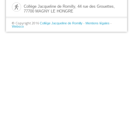
Collège Jacqueline de Romilly, 44 rue des Grouettes,
77700 MAGNY LE HONGRE
© Copyright 2016
-
-
Collège Jacqueline de Romilly
Mentions légales
Websco