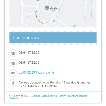
COORDONNÉES
01.64.17.12.30
01.64.17.12.39
ce.0772713f@ac-creteil.fr
Collège Jacqueline de Romilly, 44 rue des Grouettes,
77700 MAGNY LE HONGRE
© Copyright 2016
-
-
Collège Jacqueline de Romilly
Mentions légales
Websco