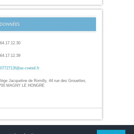
DONNÉES
.64.17.12.30
.64.17.12.39
.0772713f@ac-creteil.fr
lège Jacqueline de Romilly, 44 rue des Grouettes,
700 MAGNY LE HONGRE