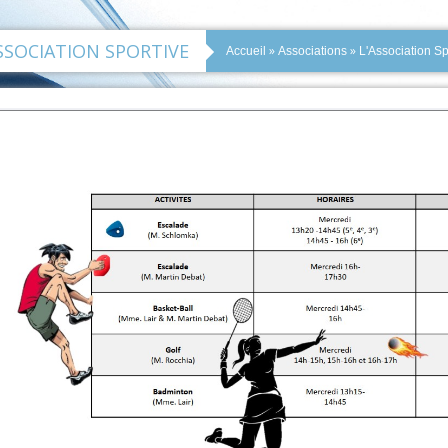
SSOCIATION SPORTIVE
»
»
Accueil
Associations
L'Association Sp