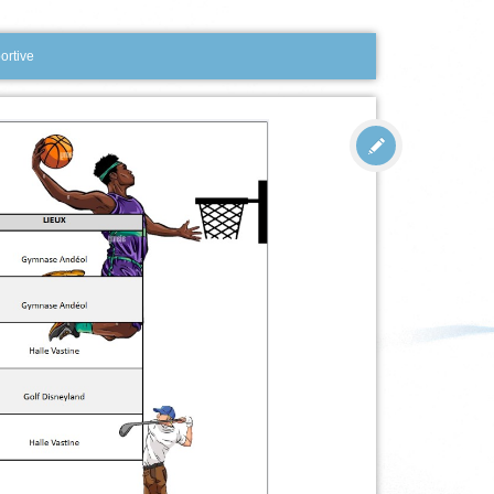
ortive