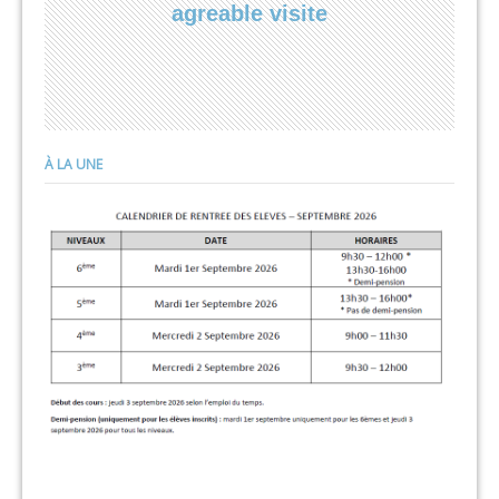
agreable visite
À LA UNE