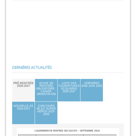
DERNIÈRES ACTUALITÉS
PRÉ-RENTRÉE
ACHAT DE
LISTE DES
HORAIRES
2026-2027
RENTRÉE
FOURNITURES
DNB JUIN 2026
OBLIGATOIRE -
SCOLAIRES
CAHIER
2026-2027
ORIENTATION
NOUVELLE AS
CONCOURS
2026-2027
6E DU SUPER
HÉROS 2025-
2026