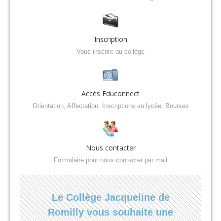
Inscription
Vous inscrire au collège
Accès Educonnect
Orientation, Affectation, Inscriptions en lycée, Bourses
Nous contacter
Formulaire pour nous contacter par mail
Le Collège Jacqueline de
Romilly vous souhaite une