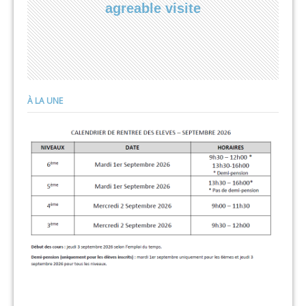
agreable visite
À LA UNE