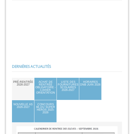
DERNIÈRES ACTUALITÉS
PRÉ-RENTRÉE
ACHAT DE
LISTE DES
HORAIRES
2026-2027
RENTRÉE
FOURNITURES
DNB JUIN 2026
OBLIGATOIRE -
SCOLAIRES
CAHIER
2026-2027
ORIENTATION
NOUVELLE AS
CONCOURS
2026-2027
6E DU SUPER
HÉROS 2025-
2026