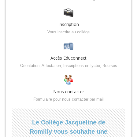
Inscription
Vous inscrire au collège
Accès Educonnect
Orientation, Affectation, Inscriptions en lycée, Bourses
Nous contacter
Formulaire pour nous contacter par mail
Le Collège Jacqueline de
Romilly vous souhaite une